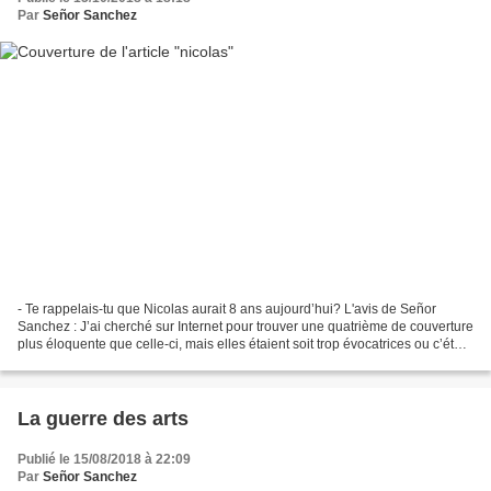
Par
Señor Sanchez
- Te rappelais-tu que Nicolas aurait 8 ans aujourd’hui? L'avis de Señor
Sanchez : J’ai cherché sur Internet pour trouver une quatrième de couverture
plus éloquente que celle-ci, mais elles étaient soit trop évocatrices ou c’était
une critique de journal...
La guerre des arts
Publié le 15/08/2018 à 22:09
Par
Señor Sanchez