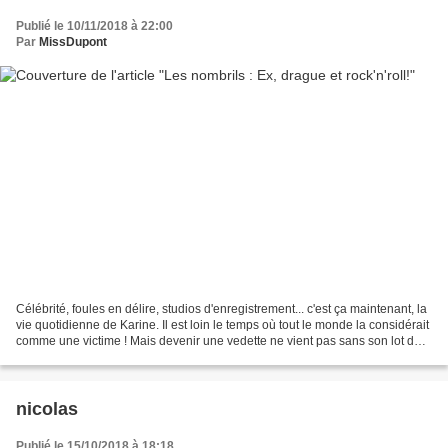
Publié le 10/11/2018 à 22:00
Par
MissDupont
Célébrité, foules en délire, studios d'enregistrement... c'est ça maintenant, la
vie quotidienne de Karine. Il est loin le temps où tout le monde la considérait
comme une victime ! Mais devenir une vedette ne vient pas sans son lot de
difficultés... Jenny...
nicolas
Publié le 15/10/2018 à 18:18