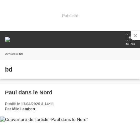
Publicité
MENU
Accueil
» bd
bd
Paul dans le Nord
Publié le 13/04/2020 à 14:11
Par
Mlle Lambert