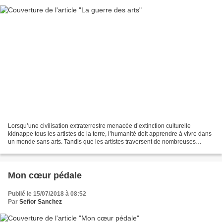
Lorsqu’une civilisation extraterrestre menacée d’extinction culturelle
kidnappe tous les artistes de la terre, l’humanité doit apprendre à vivre dans
un monde sans arts. Tandis que les artistes traversent de nombreuses
galaxies pour initier le peuple...
Mon cœur pédale
Publié le 15/07/2018 à 08:52
Par
Señor Sanchez