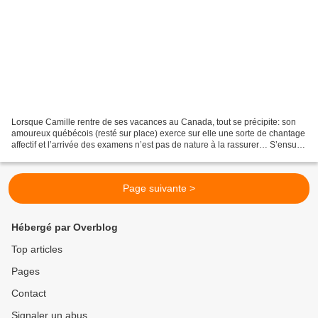
Lorsque Camille rentre de ses vacances au Canada, tout se précipite: son
amoureux québécois (resté sur place) exerce sur elle une sorte de chantage
affectif et l’arrivée des examens n’est pas de nature à la rassurer… S’ensuit
une montée de stress qui...
Page suivante >
Hébergé par Overblog
Top articles
Pages
Contact
Signaler un abus