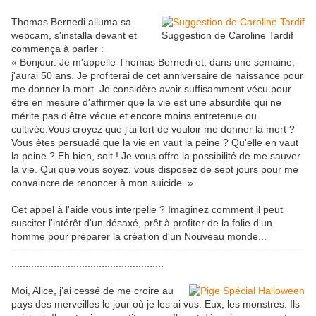
Thomas Bernedi alluma sa
webcam, s'installa devant et
Suggestion de Caroline Tardif
commença à parler :
« Bonjour. Je m'appelle Thomas Bernedi et, dans une semaine,
j'aurai 50 ans. Je profiterai de cet anniversaire de naissance pour
me donner la mort. Je considère avoir suffisamment vécu pour
être en mesure d'affirmer que la vie est une absurdité qui ne
mérite pas d'être vécue et encore moins entretenue ou
cultivée.Vous croyez que j'ai tort de vouloir me donner la mort ?
Vous êtes persuadé que la vie en vaut la peine ? Qu'elle en vaut
la peine ? Eh bien, soit ! Je vous offre la possibilité de me sauver
la vie. Qui que vous soyez, vous disposez de sept jours pour me
convaincre de renoncer à mon suicide. »
Cet appel à l'aide vous interpelle ? Imaginez comment il peut
susciter l'intérêt d'un désaxé, prêt à profiter de la folie d'un
homme pour préparer la création d'un Nouveau monde...
........................................................................................................
......................................................
Moi, Alice, j’ai cessé de me croire au
pays des merveilles le jour où je les ai vus. Eux, les monstres. Ils