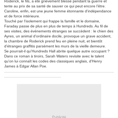
Roderick, le fils, a été grièvement blessé pendant la guerre et
tente au prix de sa santé de sauver ce qui peut encore l'être.
Caroline, enfin, est une jeune femme étonnante d'indépendance
et de force intérieure.
Touché par l'isolement qui frappe la famille et le domaine,
Faraday passe de plus en plus de temps à Hundreds. Au fil de
ses visites, des événements étranges se succèdent : le chien des
Ayres, un animal d'ordinaire docile, provoque un grave accident,
la chambre de Roderick prend feu en pleine nuit, et bientôt
d'étranges graffitis parsèment les murs de la vieille demeure.
Se pourrait-il qu'Hundreds Hall abrite quelque autre occupant ?
Dans ce roman à tiroirs, Sarah Waters revisite avec le talent
qu'on lui connaît les codes des classiques anglais, d'Henry
James à Edgar Allan Poe.
........................................................................................................
......................................................
Publicité