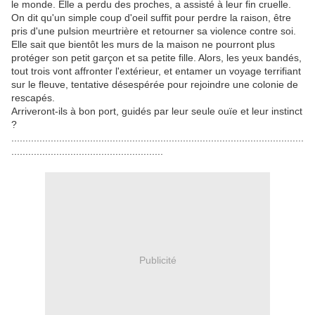
le monde. Elle a perdu des proches, a assisté à leur fin cruelle.
On dit qu'un simple coup d'oeil suffit pour perdre la raison, être
pris d'une pulsion meurtrière et retourner sa violence contre soi.
Elle sait que bientôt les murs de la maison ne pourront plus
protéger son petit garçon et sa petite fille. Alors, les yeux bandés,
tout trois vont affronter l'extérieur, et entamer un voyage terrifiant
sur le fleuve, tentative désespérée pour rejoindre une colonie de
rescapés.
Arriveront-ils à bon port, guidés par leur seule ouïe et leur instinct
?
........................................................................................................
......................................................
Publicité