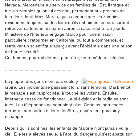
Nevada. Mercenaire au service des familles de l’Est, il traque et
tue les zombies qu’on lui désigne, permettant aux proches de
faire leur deuil. Mais Marco, qui a compris que les zombies
reviennent toujours sur les lieux qu’ils ont aimés, espère surtout
retrouver sa femme, disparue après la catastrophe. Un jour le
Ministère de l’Intérieur engage Marco pour une mission
particulière : retourner en Californie, où tout a commencé, et
retrouver un scientifique aperçu avant l’épidémie dans une prison
de haute sécurité.
Cet homme pourrait détenir, peut-être, un remède à l’infection.
........................................................................................................
......................................................
La plupart des gens n'ont pas voulu y
croire. Les incidents se passaient loin, sans témoins. Mai bientôt,
la menace s'est rapprochée, à touché les voisins. Ensuite,
internet a cessé de fonctionner. La télévision et la radio se sont
tues. Les téléphones ne sonnaient plus. Certains, barricadés
derrière leurs portes et leurs fenêtres, espéraient pouvoir y
échapper.
Depuis qu'ils sont nés, les enfants de Malorie n'ont jamais vu le
ciel. Elle les a élevés seule, à l'abri du danger qui s'est abattu sur