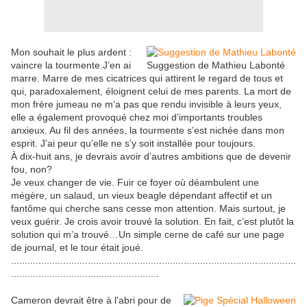
Mon souhait le plus ardent :
vaincre la tourmente.J’en ai
Suggestion de Mathieu Labonté
marre. Marre de mes cicatrices qui attirent le regard de tous et
qui, paradoxalement, éloignent celui de mes parents. La mort de
mon frère jumeau ne m’a pas que rendu invisible à leurs yeux,
elle a également provoqué chez moi d’importants troubles
anxieux. Au fil des années, la tourmente s’est nichée dans mon
esprit. J’ai peur qu’elle ne s’y soit installée pour toujours.
À dix-huit ans, je devrais avoir d’autres ambitions que de devenir
fou, non?
Je veux changer de vie. Fuir ce foyer où déambulent une
mégère, un salaud, un vieux beagle dépendant affectif et un
fantôme qui cherche sans cesse mon attention. Mais surtout, je
veux guérir. Je crois avoir trouvé la solution. En fait, c’est plutôt la
solution qui m’a trouvé…Un simple cerne de café sur une page
de journal, et le tour était joué.
........................................................................................................
......................................................
Cameron devrait être à l'abri pour de