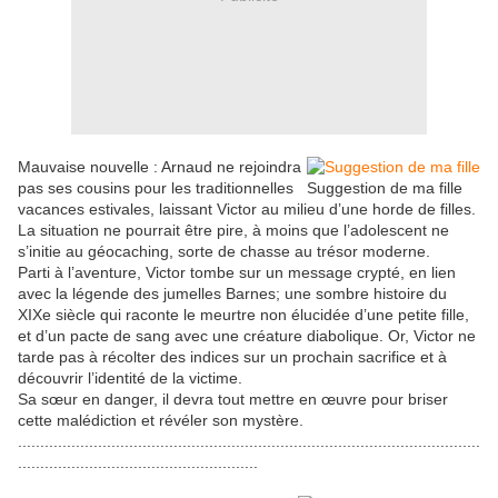
Mauvaise nouvelle : Arnaud ne rejoindra
pas ses cousins pour les traditionnelles
Suggestion de ma fille
vacances estivales, laissant Victor au milieu d’une horde de filles.
La situation ne pourrait être pire, à moins que l’adolescent ne
s’initie au géocaching, sorte de chasse au trésor moderne.
Parti à l’aventure, Victor tombe sur un message crypté, en lien
avec la légende des jumelles Barnes; une sombre histoire du
XIXe siècle qui raconte le meurtre non élucidée d’une petite fille,
et d’un pacte de sang avec une créature diabolique. Or, Victor ne
tarde pas à récolter des indices sur un prochain sacrifice et à
découvrir l’identité de la victime.
Sa sœur en danger, il devra tout mettre en œuvre pour briser
cette malédiction et révéler son mystère.
........................................................................................................
......................................................