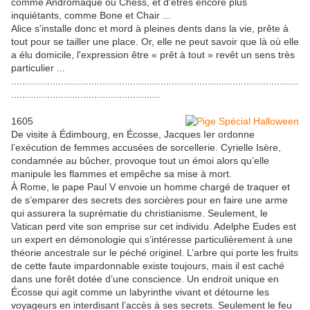
comme Andromaque ou Chess, et d'êtres encore plus
inquiétants, comme Bone et Chair ...
Alice s'installe donc et mord à pleines dents dans la vie, prête à
tout pour se tailler une place. Or, elle ne peut savoir que là où elle
a élu domicile, l'expression être « prêt à tout » revêt un sens très
particulier ...
........................................................................................................
......................................................
1605
De visite à Édimbourg, en Écosse, Jacques Ier ordonne
l’exécution de femmes accusées de sorcellerie. Cyrielle Isère,
condamnée au bûcher, provoque tout un émoi alors qu’elle
manipule les flammes et empêche sa mise à mort.
À Rome, le pape Paul V envoie un homme chargé de traquer et
de s’emparer des secrets des sorcières pour en faire une arme
qui assurera la suprématie du christianisme. Seulement, le
Vatican perd vite son emprise sur cet individu. Adelphe Eudes est
un expert en démonologie qui s’intéresse particulièrement à une
théorie ancestrale sur le péché originel. L’arbre qui porte les fruits
de cette faute impardonnable existe toujours, mais il est caché
dans une forêt dotée d’une conscience. Un endroit unique en
Écosse qui agit comme un labyrinthe vivant et détourne les
voyageurs en interdisant l’accès à ses secrets. Seulement le feu