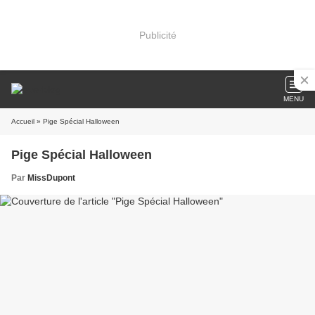
Publicité
MENU
Accueil
» Pige Spécial Halloween
Pige Spécial Halloween
Par
MissDupont