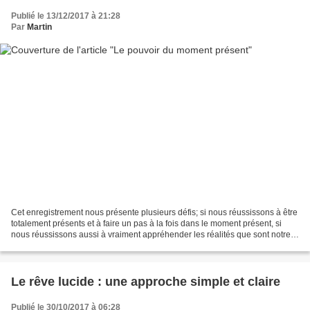
Publié le 13/12/2017 à 21:28
Par
Martin
Cet enregistrement nous présente plusieurs défis; si nous réussissons à être
totalement présents et à faire un pas à la fois dans le moment présent, si
nous réussissons aussi à vraiment appréhender les réalités que sont notre
corps énergétique, le lâcher-prise,...
Le rêve lucide : une approche simple et claire
Publié le 30/10/2017 à 06:28