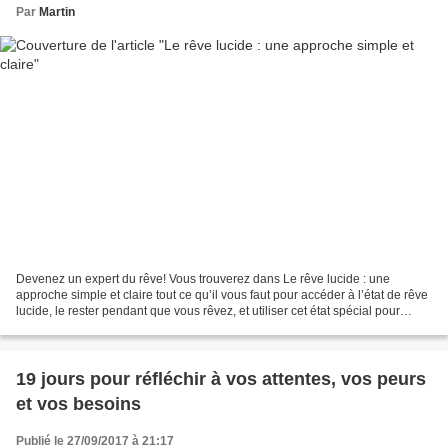
Par
Martin
Devenez un expert du rêve! Vous trouverez dans Le rêve lucide : une
approche simple et claire tout ce qu’il vous faut pour accéder à l’état de rêve
lucide, le rester pendant que vous rêvez, et utiliser cet état spécial pour
cultiver votre intuition, accroître...
19 jours pour réfléchir à vos attentes, vos peurs
et vos besoins
Publié le 27/09/2017 à 21:17