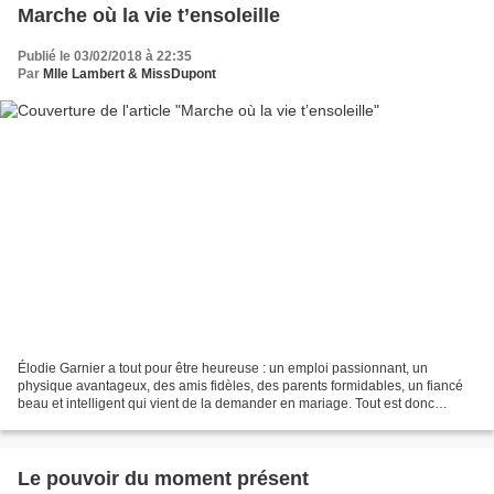
Marche où la vie t’ensoleille
Publié le 03/02/2018 à 22:35
Par
Mlle Lambert & MissDupont
Élodie Garnier a tout pour être heureuse : un emploi passionnant, un
physique avantageux, des amis fidèles, des parents formidables, un fiancé
beau et intelligent qui vient de la demander en mariage. Tout est donc
parfait. Pourtant, lors d’une balade...
Le pouvoir du moment présent