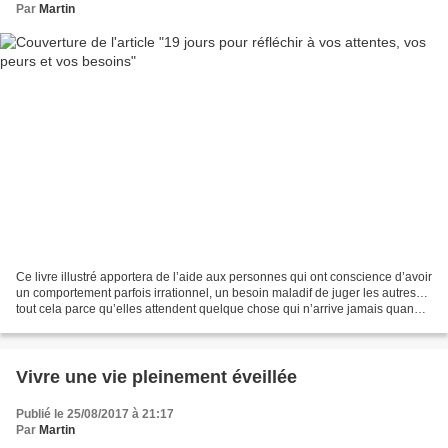
Par
Martin
Ce livre illustré apportera de l’aide aux personnes qui ont conscience d’avoir
un comportement parfois irrationnel, un besoin maladif de juger les autres…
tout cela parce qu’elles attendent quelque chose qui n’arrive jamais quand
et comme elles le voudraient....
Vivre une vie pleinement éveillée
Publié le 25/08/2017 à 21:17
Par
Martin