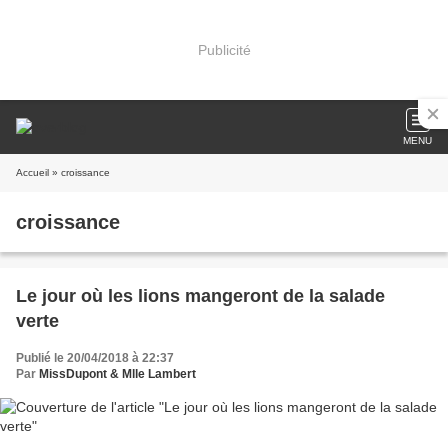
Publicité
MENU
Accueil
» croissance
croissance
Le jour où les lions mangeront de la salade
verte
Publié le 20/04/2018 à 22:37
Par
MissDupont & Mlle Lambert