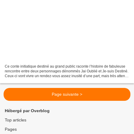
Ce conte initiatique destiné au grand public raconte l’histoire de fabuleuse
rencontre entre deux personnages dénommés Jai Oublié et Je-suis Destiné.
Ceux-ci vont vivre un rendez-vous assez inusité d’une part, mais très attendu
de l’autre. L’auteur nous...
Page suivante >
Hébergé par Overblog
Top articles
Pages