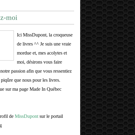
ez-moi
Ici MissDupont, la croqueuse
de livres ^^ Je suis une vraie
mordue et, mes acolytes et
moi, désirons vous faire
 notre passion afin que vous ressentiez
piqûre que nous pour les livres.
ue sur ma page Made In Québec
profil de
MissDupont
sur le portail
g