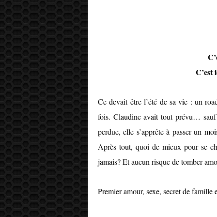
C’e
C’est 
Ce devait être l’été de sa vie : un roa
fois. Claudine avait tout prévu… sauf 
perdue, elle s’apprête à passer un moi
Après tout, quoi de mieux pour se ch
jamais? Et aucun risque de tomber am
Premier amour, sexe, secret de famille 