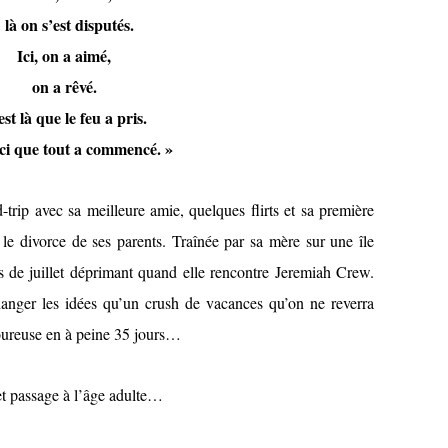
là on s’est disputés.
Ici, on a aimé,
on a rêvé.
st là que le feu a pris.
ici que tout a commencé. »
d-trip avec sa meilleure amie, quelques flirts et sa première
le divorce de ses parents. Traînée par sa mère sur une île
s de juillet déprimant quand elle rencontre Jeremiah Crew.
anger les idées qu’un crush de vacances qu’on ne reverra
oureuse en à peine 35 jours…
et passage à l’âge adulte…