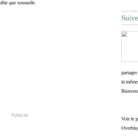
ible que sensuelle.
Suiv
partager
la même 
Bienven
Publicité
Voir le 
Overblo