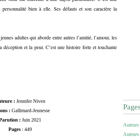
e personnalité bien à elle. Ses défauts et son caractère la
jeunes adultes qui aborde entre autres l’amitié, l’amour, les
 la déception et la peur. C’est une histoire forte et touchante
teure :
Jennifer Niven
Page
ions :
Gallimard-Jeunesse
Parution :
Juin 2021
Auteurs 
Pages
: 449
Auteurs 