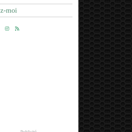
ez-moi
Publicité