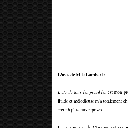
L'avis de Mlle Lambert :
L’été de tous les possibles
est mon pre
fluide et mélodieuse m’a totalement ch
cœur à plusieurs reprises.
Le personnage de Claudine est vraime