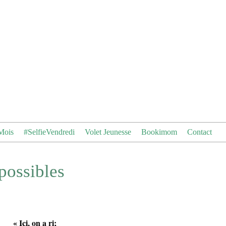
Mois
#SelfieVendredi
Volet Jeunesse
Bookimom
Contact
 possibles
« Ici, on a ri;