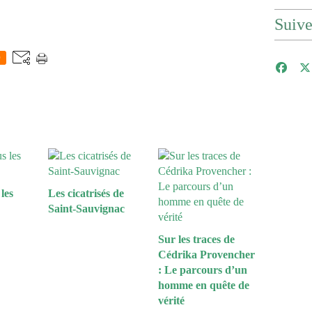
Suiv
0
les
Les cicatrisés de
Saint-Sauvignac
Sur les traces de
Cédrika Provencher
: Le parcours d’un
homme en quête de
vérité