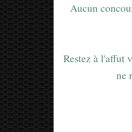
Aucun concour
Restez à l'affut 
ne 