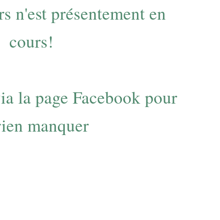
s n'est présentement en
cours!
via la page
Facebook
pour
rien manquer