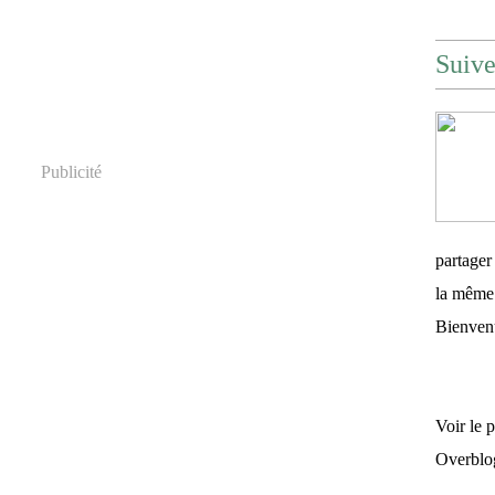
Suiv
Publicité
partager
la même 
Bienven
Voir le 
Overblo