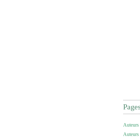
Page
Auteurs 
Auteurs 