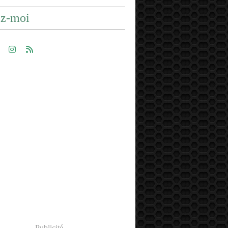
ez-moi
Publicité