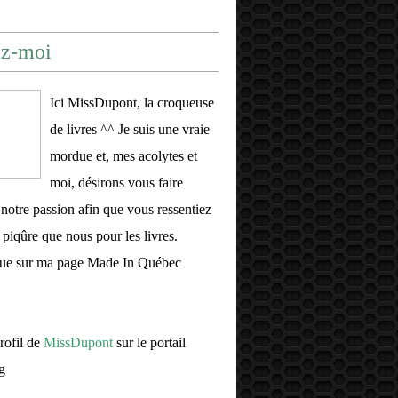
ez-moi
Ici MissDupont, la croqueuse
de livres ^^ Je suis une vraie
mordue et, mes acolytes et
moi, désirons vous faire
 notre passion afin que vous ressentiez
piqûre que nous pour les livres.
ue sur ma page Made In Québec
profil de
MissDupont
sur le portail
g