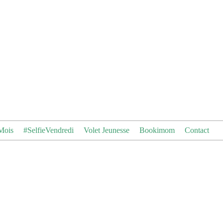
Mois
#SelfieVendredi
Volet Jeunesse
Bookimom
Contact