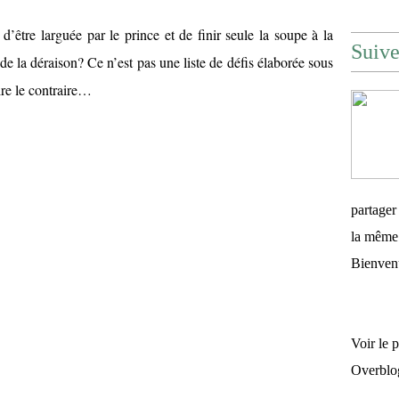
d’être larguée par le prince et de finir seule la soupe à la
Suiv
e de la déraison? Ce n’est pas une liste de défis élaborée sous
re le contraire…
partager
la même 
Bienven
Voir le 
Overblo