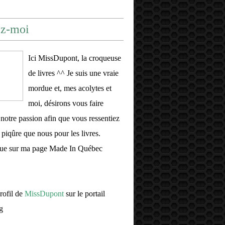
ez-moi
Ici MissDupont, la croqueuse
de livres ^^ Je suis une vraie
mordue et, mes acolytes et
moi, désirons vous faire
 notre passion afin que vous ressentiez
piqûre que nous pour les livres.
ue sur ma page Made In Québec
profil de
MissDupont
sur le portail
g