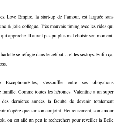
hez Love Empire, la start-up de l’amour, est larguée sans
une & jolie collègue. Très mauvais timing avec les rides qui
e qui approche. Il aurait pas pu plus mal choisir son moment,
rlotte se réfugie dans le célibat… et les sextoys. Enfin ça,
oss.
 ExceptionnElles, s’essouffle entre ses obligations
e famille. Comme toutes les héroïnes, Valentine a un super
 des dernières années la faculté de devenir totalement
voir n’opère que sur son conjoint. Heureusement, son amour
k, on est allé un peu le rechercher) pour réveiller la Belle