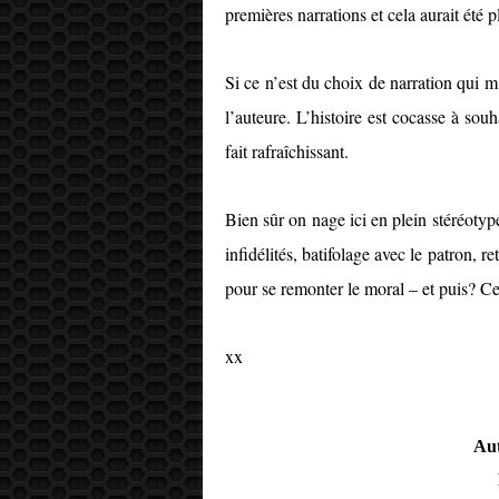
premières narrations et cela aurait été p
Si ce n’est du choix de narration qui 
l’auteure. L’histoire est cocasse à souh
fait rafraîchissant.
Bien sûr on nage ici en plein stéréoty
infidélités, batifolage avec le patron, 
pour se remonter le moral – et puis? Ce 
xx
Aut