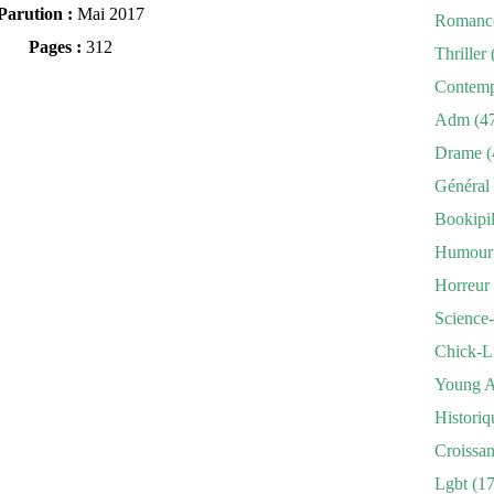
Parution :
Mai 2017
Romanc
Pages :
312
Thriller
Contemp
Adm
(4
Drame
(
Général
Bookipi
Humour
Horreur
Science-
Chick-L
Young A
Historiq
Croissa
Lgbt
(17