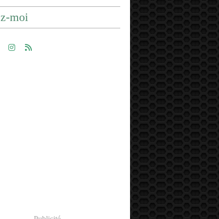
ez-moi
Publicité