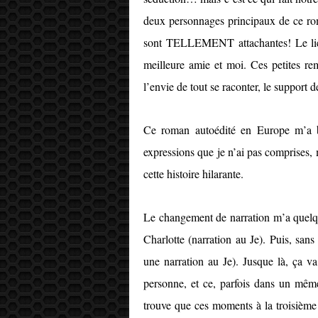
deux personnages principaux de ce r
sont TELLEMENT attachantes! Le lie
meilleure amie et moi. Ces petites re
l’envie de tout se raconter, le support d
Ce roman autoédité en Europe m’a b
expressions que je n’ai pas comprises, 
cette histoire hilarante.
Le changement de narration m’a quelque
Charlotte (narration au Je). Puis, san
une narration au Je). Jusque là, ça v
personne, et ce, parfois dans un mê
trouve que ces moments à la troisième 