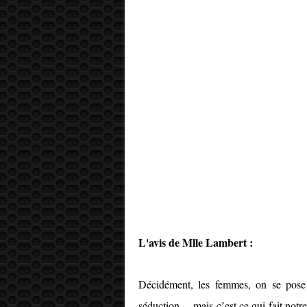
L'avis de Mlle Lambert :
Décidément, les femmes, on se pose 
séduction… mais c’est ce qui fait notre