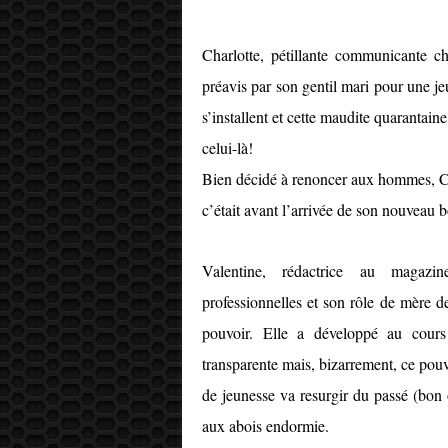
Charlotte, pétillante communicante c
préavis par son gentil mari pour une je
s’installent et cette maudite quarantain
celui-là!
Bien décidé à renoncer aux hommes, Cha
c’était avant l’arrivée de son nouveau b
Valentine, rédactrice au magazine
professionnelles et son rôle de mère d
pouvoir. Elle a développé au cours
transparente mais, bizarrement, ce pou
de jeunesse va resurgir du passé (bon o
aux abois endormie.