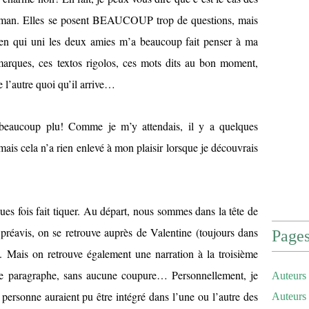
oman. Elles se posent BEAUCOUP trop de questions, mais
n qui uni les deux amies m’a beaucoup fait penser à ma
marques, ces textos rigolos, ces mots dits au bon moment,
e l’autre quoi qu’il arrive…
eaucoup plu! Comme je m’y attendais, il y a quelques
mais cela n’a rien enlevé à mon plaisir lorsque je découvrais
s fois fait tiquer. Au départ, nous sommes dans la tête de
s préavis, on se retrouve auprès de Valentine (toujours dans
Page
a. Mais on retrouve également une narration à la troisième
me paragraphe, sans aucune coupure… Personnellement, je
Auteurs 
personne auraient pu être intégré dans l’une ou l’autre des
Auteurs 